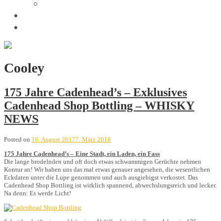
Trivia
Unsere Tastings
Wir sind
Cooley
175 Jahre Cadenhead’s – Exklusives
Cadenhead Shop Bottling – WHISKY
NEWS
Posted on
16. August 2017
7. März 2018
175 Jahre Cadenhead’s – Eine Stadt, ein Laden, ein Fass
Die lange brodelnden und oft doch etwas schwammigen Gerüchte nehmen
Kontur an! Wir haben uns das mal etwas genauer angesehen, die wesentlichen
Eckdaten unter die Lupe genommen und auch ausgiebigst verkostet. Das
Cadenhead Shop Bottling ist wirklich spannend, abwechslungsreich und lecker.
Na denn: Es werde Licht!