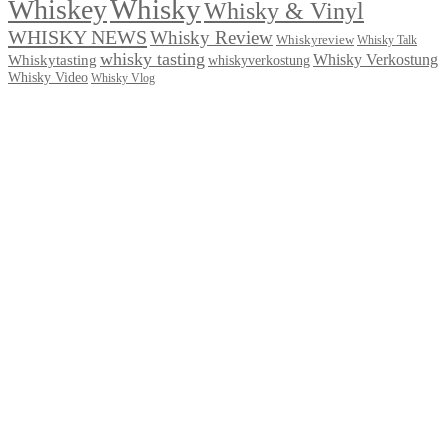
Whisky
Whiskey
Whisky & Vinyl
WHISKY NEWS
Whisky Review
Whiskyreview
Whisky Talk
whisky tasting
Whisky Verkostung
Whiskytasting
whiskyverkostung
Whisky Video
Whisky Vlog