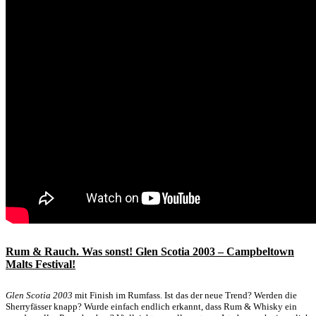
Rum & Rauch. Was sonst! Glen Scotia 2003 – Campbeltown
Malts Festival!
Glen Scotia 2003
mit Finish im Rumfass. Ist das der neue Trend? Werden die
Sherryfässer knapp? Wurde einfach endlich erkannt, dass Rum & Whisky ein