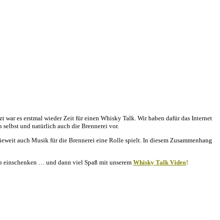
t war es erstmal wieder Zeit für einen Whisky Talk. Wir haben dafür das Internet
ich selbst und natürlich auch die Brennerei vor.
ieweit auch Musik für die Brennerei eine Rolle spielt. In diesem Zusammenhang
n
einschenken … und dann viel Spaß mit unserem
Whisky Talk Video
!