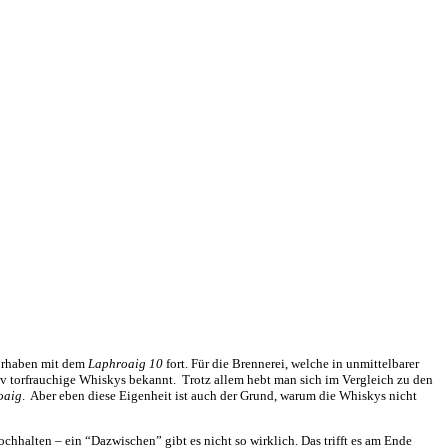
Vorhaben mit dem
Laphroaig 10
fort. Für die Brennerei, welche in unmittelbarer
iv torfrauchige Whiskys bekannt. Trotz allem hebt man sich im Vergleich zu den
oaig
. Aber eben diese Eigenheit ist auch der Grund, warum die Whiskys nicht
halten – ein “Dazwischen” gibt es nicht so wirklich. Das trifft es am Ende