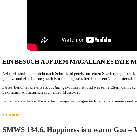
Sietse Offringa
EIN BESUCH AUF DEM MACALLAN ESTATE MI
Nein, wir sind leider nicht nach Schottland gereist um einen Spaziergang über d
genutzt und eine Leitung nach Rotterdam geschaltet.
In diesem Video unterhalte
Sietse
berichtet wie er zu
Macallan
gekommen ist und was seine Eltern damit zu t
bekommen wir natürlich auch einen Musik-Tip.
Selbstverständlich soll auch das flüssige Vergnügen nicht zu kurz kommen und 
Continue
SMWS 134.6, Happiness is a warm Goa – 