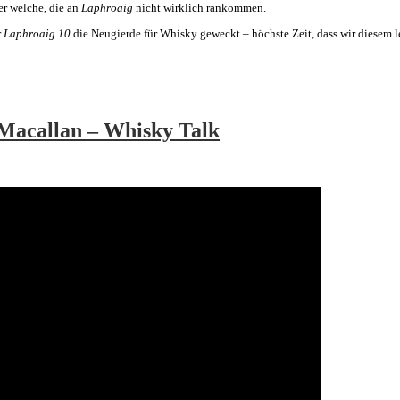
er welche, die an
Laphroaig
nicht wirklich rankommen.
r
Laphroaig 10
die Neugierde für Whisky geweckt – höchste Zeit, dass wir diesem l
 Macallan – Whisky Talk