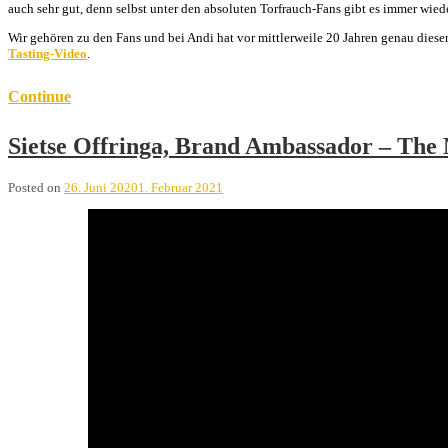
auch sehr gut, denn selbst unter den absoluten Torfrauch-Fans gibt es immer wied
Wir gehören zu den Fans und bei Andi hat vor mittlerweile 20 Jahren genau diese
Tasting-Video
.
Continue
Sietse Offringa, Brand Ambassador – The
Posted on
26. Juni 2020
1. Februar 2021