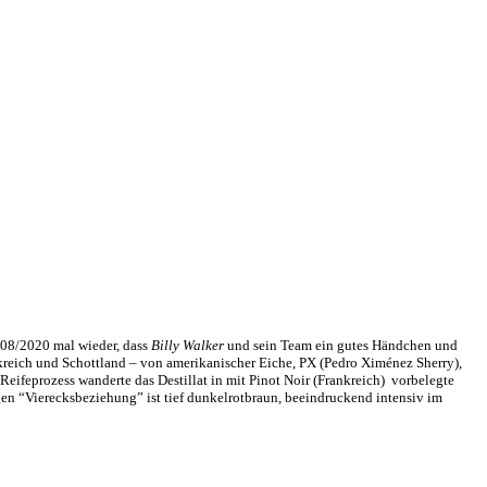
08/2020 mal wieder, dass
Billy Walker
und sein Team ein gutes Händchen und
reich und Schottland – von amerikanischer Eiche, PX (Pedro Ximénez Sherry),
 Reifeprozess wanderte das Destillat in mit Pinot Noir (Frankreich) vorbelegte
en “Vierecksbeziehung” ist tief dunkelrotbraun, beeindruckend intensiv im