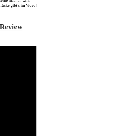
Beine machen will.
rücke gibt’s im Video!
 Review