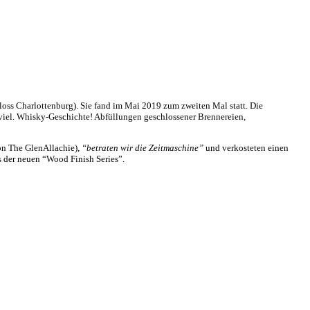
oss Charlottenburg). Sie fand im Mai 2019 zum zweiten Mal statt. Die
 viel. Whisky-Geschichte! Abfüllungen geschlossener Brennereien,
on The GlenAllachie),
“betraten wir die Zeitmaschine”
und verkosteten einen
der neuen “Wood Finish Series”.