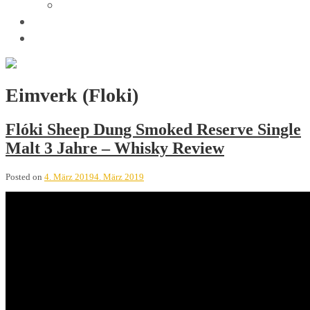
Trivia
Unsere Tastings
Wir sind
Eimverk (Floki)
Flóki Sheep Dung Smoked Reserve Single
Malt 3 Jahre – Whisky Review
Posted on
4. März 2019
4. März 2019