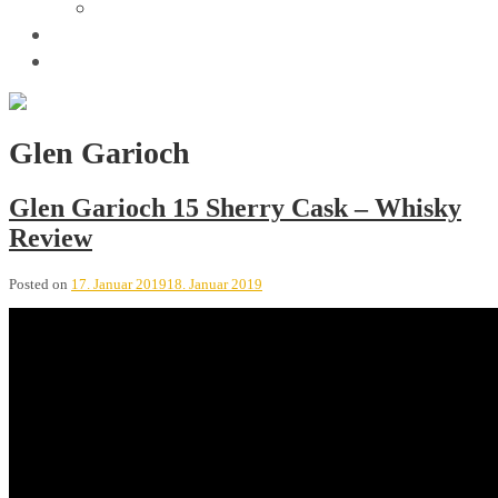
Trivia
Unsere Tastings
Wir sind
Glen Garioch
Glen Garioch 15 Sherry Cask – Whisky
Review
Posted on
17. Januar 2019
18. Januar 2019