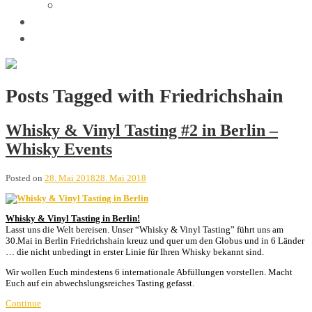
Trivia
Unsere Tastings
Wir sind
Posts Tagged with Friedrichshain
Whisky & Vinyl Tasting #2 in Berlin –
Whisky Events
Posted on
28. Mai 2018
28. Mai 2018
Whisky & Vinyl Tasting in Berlin!
Lasst uns die Welt bereisen.
Unser “Whisky & Vinyl Tasting” führt uns am
30.Mai in Berlin Friedrichshain kreuz und quer um den Globus und in 6 Länder
… die nicht unbedingt in erster Linie für Ihren Whisky bekannt sind.
Wir wollen Euch mindestens 6 internationale Abfüllungen vorstellen. Macht
Euch auf ein abwechslungsreiches Tasting gefasst.
Continue