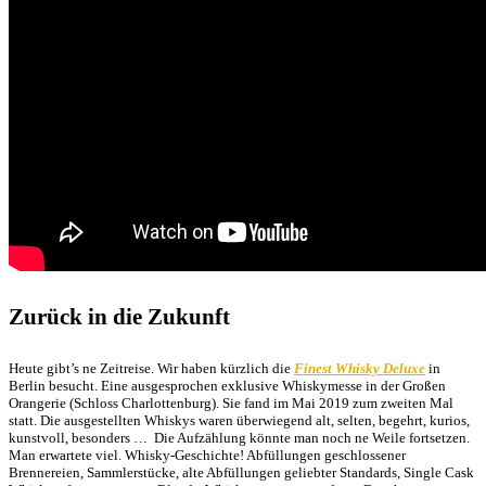
Zurück in die Zukunft
Heute gibt’s ne Zeitreise. Wir haben kürzlich die
Finest Whisky Deluxe
in
Berlin besucht. Eine ausgesprochen exklusive Whiskymesse in der Großen
Orangerie (Schloss Charlottenburg). Sie fand im Mai 2019 zum zweiten Mal
statt. Die ausgestellten Whiskys waren überwiegend alt, selten, begehrt, kurios,
kunstvoll, besonders … Die Aufzählung könnte man noch ne Weile fortsetzen.
Man erwartete viel. Whisky-Geschichte! Abfüllungen geschlossener
Brennereien, Sammlerstücke, alte Abfüllungen geliebter Standards, Single Cask